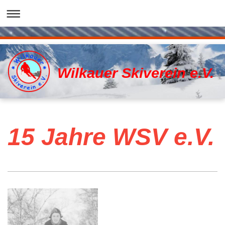
Wilkauer Skiverein e.V.
15 Jahre WSV e.V.