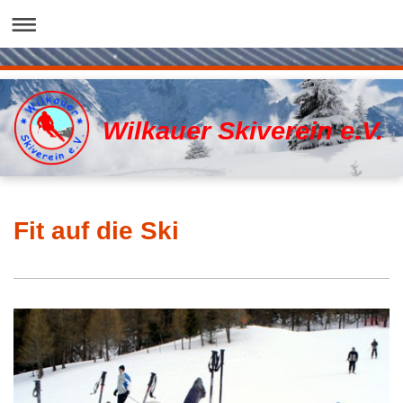
Wilkauer Skiverein e.V.
Fit auf die Ski