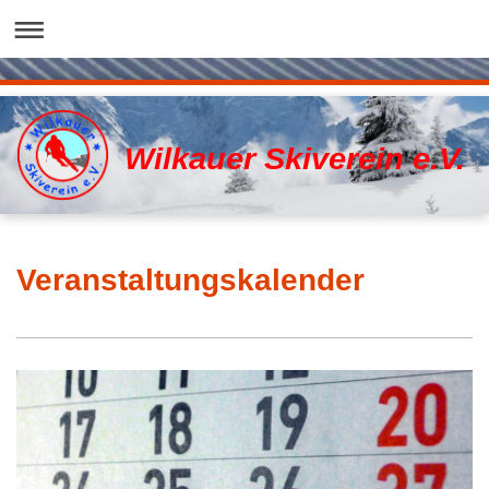
Wilkauer Skiverein e.V.
Veranstaltungskalender