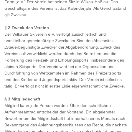
Form „e.V.“ Der Verein hat seinen Sitz in Wilkau-Haßlau. Das
Geschäftsjahr des Vereins ist das Kalenderjahr. Als Gerichtsstand
gilt Zwickau.
§
2 Zweck des Vereins
Der Wilkauer Skiverein e.V. verfolgt ausschließlich und
unmittelbar gemeinnützige Zwecke im Sinn des Abschnitts
„Steuerbegünstigte Zwecke“ der Abgabenordnung. Zweck des
Vereins soll verwirklicht werden durch das Betreiben und die
Förderung des Freizeit- und Erholungssports, insbesondere des
alpinen Skisports. Der Verein wird bei der Organisation und
Durchführung von Wettkämpfen im Rahmen des Freizeitsports
und des Kinder und Jugendsports aktiv. Der Verein ist selbstlos
tätig. Er verfolgt nicht in erster Linie eigenwirtschaftliche Zwecke.
§ 3 Mitgliedschaft
Mitglied kann jede Person werden. Über den schriftlichen
Aufnahmeantrag entscheidet der Vorstand. Ein abgelehnter
Bewerber um die Mitgliedschaft hat innerhalb eines Monats nach
Bekanntgabe des Ablehnungsbeschlusses das Recht, die nächste
Mitgliederversammlung anzurufen. Diese entscheidet dann end-