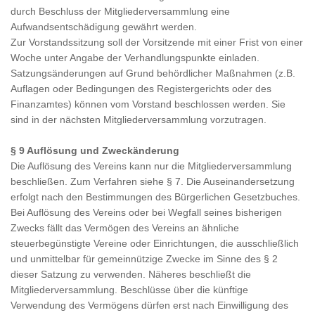
durch Beschluss der Mitgliederversammlung eine
Aufwandsentschädigung gewährt werden.
Zur Vorstandssitzung soll der Vorsitzende mit einer Frist von einer
Woche unter Angabe der Verhandlungspunkte einladen.
Satzungsänderungen auf Grund behördlicher Maßnahmen (z.B.
Auflagen oder Bedingungen des Registergerichts oder des
Finanzamtes) können vom Vorstand beschlossen werden. Sie
sind in der nächsten Mitgliederversammlung vorzutragen.
§ 9 Auflösung und Zweckänderung
Die Auflösung des Vereins kann nur die Mitgliederversammlung
beschließen. Zum Verfahren siehe § 7. Die Auseinandersetzung
erfolgt nach den Bestimmungen des Bürgerlichen Gesetzbuches.
Bei Auflösung des Vereins oder bei Wegfall seines bisherigen
Zwecks fällt das Vermögen des Vereins an ähnliche
steuerbegünstigte Vereine oder Einrichtungen, die ausschließlich
und unmittelbar für gemeinnützige Zwecke im Sinne des § 2
dieser Satzung zu verwenden. Näheres beschließt die
Mitgliederversammlung. Beschlüsse über die künftige
Verwendung des Vermögens dürfen erst nach Einwilligung des