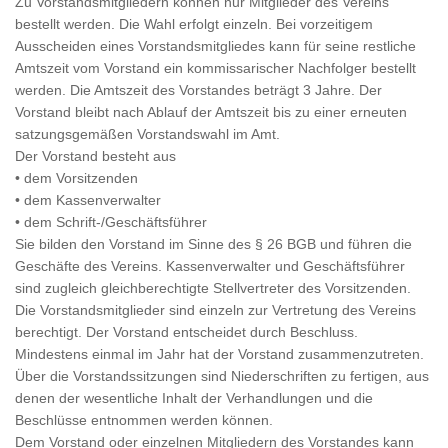
Zu Vorstandsmitgliedern können nur Mitglieder des Vereins
bestellt werden. Die Wahl erfolgt einzeln. Bei vorzeitigem
Ausscheiden eines Vorstandsmitgliedes kann für seine restliche
Amtszeit vom Vorstand ein kommissarischer Nachfolger bestellt
werden. Die Amtszeit des Vorstandes beträgt 3 Jahre. Der
Vorstand bleibt nach Ablauf der Amtszeit bis zu einer erneuten
satzungsgemäßen Vorstandswahl im Amt.
Der Vorstand besteht aus
• dem Vorsitzenden
• dem Kassenverwalter
• dem Schrift-/Geschäftsführer
Sie bilden den Vorstand im Sinne des § 26 BGB und führen die
Geschäfte des Vereins. Kassenverwalter und Geschäftsführer
sind zugleich gleichberechtigte Stellvertreter des Vorsitzenden.
Die Vorstandsmitglieder sind einzeln zur Vertretung des Vereins
berechtigt. Der Vorstand entscheidet durch Beschluss.
Mindestens einmal im Jahr hat der Vorstand zusammenzutreten.
Über die Vorstandssitzungen sind Niederschriften zu fertigen, aus
denen der wesentliche Inhalt der Verhandlungen und die
Beschlüsse entnommen werden können.
Dem Vorstand oder einzelnen Mitgliedern des Vorstandes kann