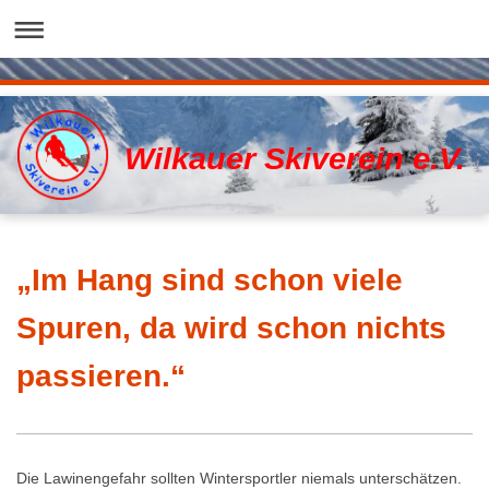
Wilkauer Skiverein e.V.
„Im Hang sind schon viele
Spuren, da wird schon nichts
passieren.“
Die Lawinengefahr sollten Wintersportler niemals unterschätzen.