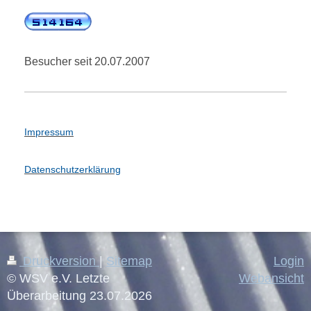
Besucher seit 20.07.2007
Impressum
Datenschutzerklärung
Druckversion
|
Sitemap
Login
© WSV e.V. Letzte
Webansicht
Überarbeitung 23.07.2026