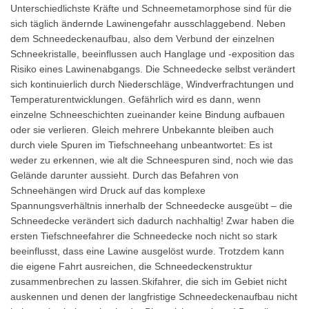
Unterschiedlichste Kräfte und Schneemetamorphose sind für die
sich täglich ändernde Lawinengefahr ausschlaggebend. Neben
dem Schneedeckenaufbau, also dem Verbund der einzelnen
Schneekristalle, beeinflussen auch Hanglage und -exposition das
Risiko eines Lawinenabgangs. Die Schneedecke selbst verändert
sich kontinuierlich durch Niederschläge, Windverfrachtungen und
Temperaturentwicklungen. Gefährlich wird es dann, wenn
einzelne Schneeschichten zueinander keine Bindung aufbauen
oder sie verlieren. Gleich mehrere Unbekannte bleiben auch
durch viele Spuren im Tiefschneehang unbeantwortet: Es ist
weder zu erkennen, wie alt die Schneespuren sind, noch wie das
Gelände darunter aussieht. Durch das Befahren von
Schneehängen wird Druck auf das komplexe
Spannungsverhältnis innerhalb der Schneedecke ausgeübt – die
Schneedecke verändert sich dadurch nachhaltig! Zwar haben die
ersten Tiefschneefahrer die Schneedecke noch nicht so stark
beeinflusst, dass eine Lawine ausgelöst wurde. Trotzdem kann
die eigene Fahrt ausreichen, die Schneedeckenstruktur
zusammenbrechen zu lassen.Skifahrer, die sich im Gebiet nicht
auskennen und denen der langfristige Schneedeckenaufbau nicht