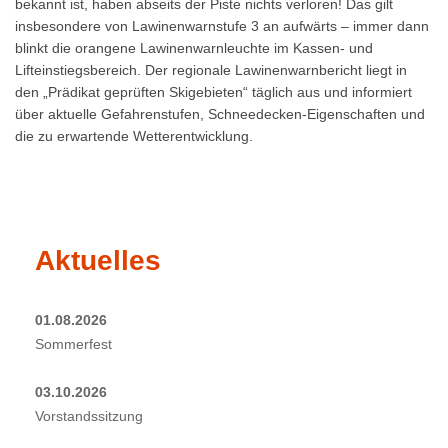
bekannt ist, haben abseits der Piste nichts verloren! Das gilt
insbesondere von Lawinenwarnstufe 3 an aufwärts – immer dann
blinkt die orangene Lawinenwarnleuchte im Kassen- und
Lifteinstiegsbereich. Der regionale Lawinenwarnbericht liegt in
den „Prädikat geprüften Skigebieten“ täglich aus und informiert
über aktuelle Gefahrenstufen, Schneedecken-Eigenschaften und
die zu erwartende Wetterentwicklung.
Aktuelles
01.08.2026
Sommerfest
03.10.2026
Vorstandssitzung